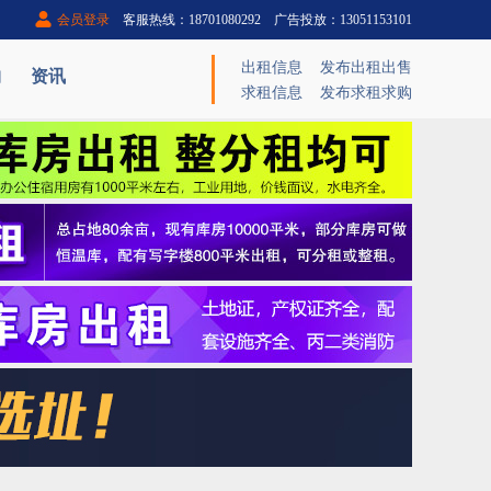
会员登录
客服热线：18701080292 广告投放：13051153101
出租信息
发布出租出售
购
资讯
求租信息
发布求租求购