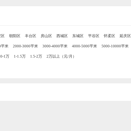
淀区
朝阳区
丰台区
房山区
西城区
东城区
平谷区
怀柔区
延庆区
00平米
2000-3000平米
3000-4000平米
4000-5000平米
5000-10000平米
00-1万
1-1.5万
1.5-2万
2万以上（元/月）