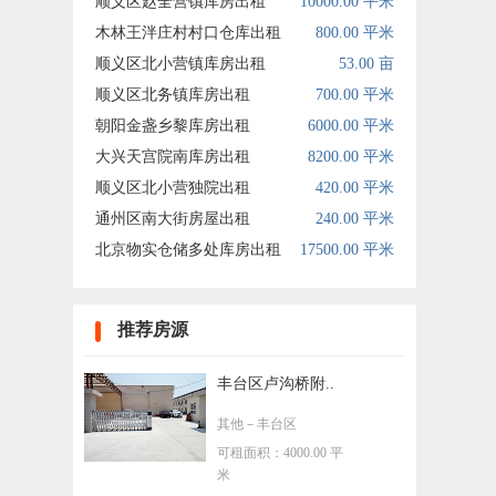
顺义区赵全营镇库房出租
10000.00 平米
木林王泮庄村村口仓库出租
800.00 平米
顺义区北小营镇库房出租
53.00 亩
顺义区北务镇库房出租
700.00 平米
朝阳金盏乡黎库房出租
6000.00 平米
大兴天宫院南库房出租
8200.00 平米
顺义区北小营独院出租
420.00 平米
通州区南大街房屋出租
240.00 平米
北京物实仓储多处库房出租
17500.00 平米
推荐房源
丰台区卢沟桥附..
其他
－丰台区
可租面积：4000.00 平
米