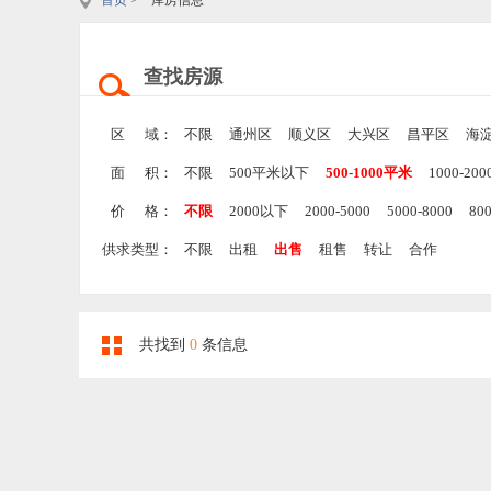
首页
> 库房信息
查找房源
区 域：
不限
通州区
顺义区
大兴区
昌平区
海
面 积：
不限
500平米以下
500-1000平米
1000-20
价 格：
不限
2000以下
2000-5000
5000-8000
80
供求类型：
不限
出租
出售
租售
转让
合作
共找到
0
条信息