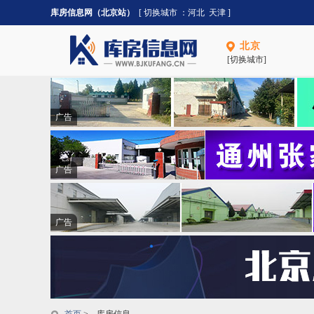
库房信息网（北京站）
[ 切换城市 ：
河北
天津
]
北京
[切换城市]
广告
广告
广告