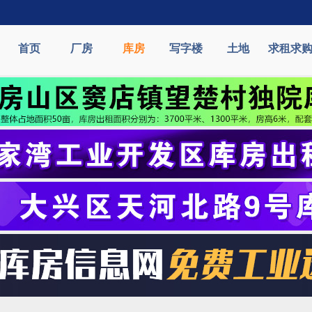
首页
厂房
库房
写字楼
土地
求租求