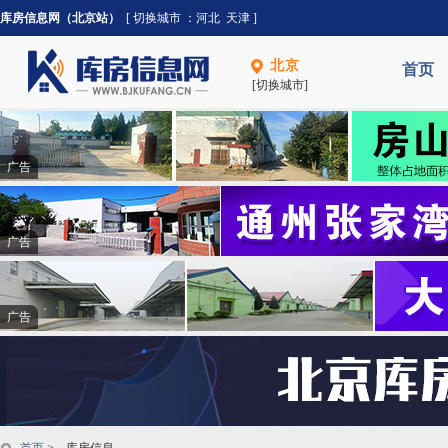
库房信息网（北京站）
[ 切换城市 ：
河北
天津
]
北京
首页
[切换城市]
广告
广告
广告