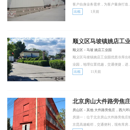
客户自身业务需求，为客户量身打造..
出租
1天前
顺义区马坡镇姚店工
顺义区－马坡 姚店工业园
顺义区马坡镇姚店工业园优质冷库出
业园，地理位置优越，交通便捷，进..
出租
11天前
北京房山大件路旁焦庄
房山区－其他 大件路旁焦庄，西六环
房源一：位于北京房山大件路旁焦庄
京昆高速毗邻，交通便利，现有库房..