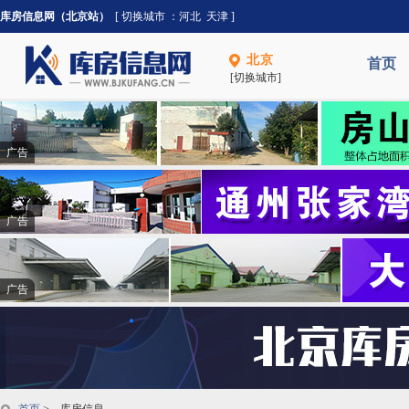
库房信息网（北京站）
[ 切换城市 ：
河北
天津
]
北京
首页
[切换城市]
广告
广告
广告