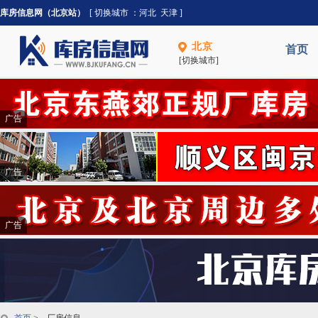
库房信息网（北京站）
[ 切换城市 ：
河北
天津
]
北京
首页
[切换城市]
广告
广告
广告