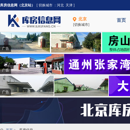
库房信息网（北京站）
[ 切换城市 ：
河北
天津
]
北京
首页
[切换城市]
广告
广告
广告