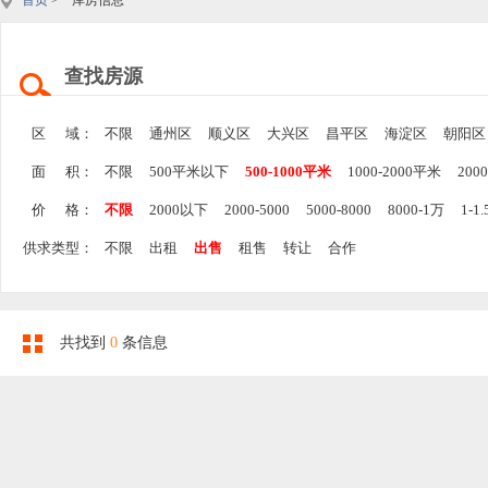
首页
> 库房信息
查找房源
区 域：
不限
通州区
顺义区
大兴区
昌平区
海淀区
朝阳区
面 积：
不限
500平米以下
500-1000平米
1000-2000平米
200
价 格：
不限
2000以下
2000-5000
5000-8000
8000-1万
1-1
供求类型：
不限
出租
出售
租售
转让
合作
共找到
0
条信息