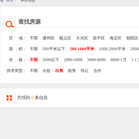
首页
> 库房信息
查找房源
区 域：
不限
通州区
顺义区
大兴区
昌平区
海淀区
朝阳区
面 积：
不限
500平米以下
500-1000平米
1000-2000平米
200
价 格：
不限
2000以下
2000-5000
5000-8000
8000-1万
1-1
供求类型：
不限
出租
出售
租售
转让
合作
共找到
0
条信息