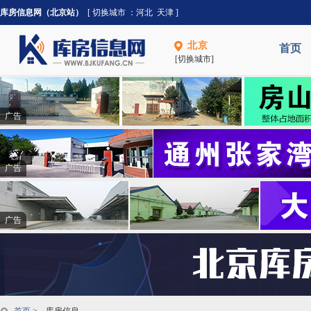
库房信息网（北京站）
[ 切换城市 ：
河北
天津
]
北京
首页
[切换城市]
广告
广告
广告