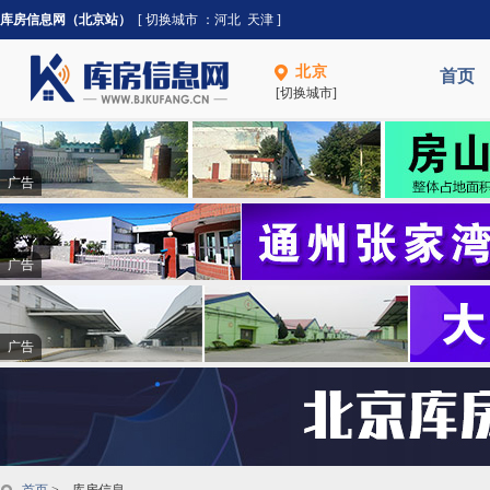
库房信息网（北京站）
[ 切换城市 ：
河北
天津
]
北京
首页
[切换城市]
广告
广告
广告