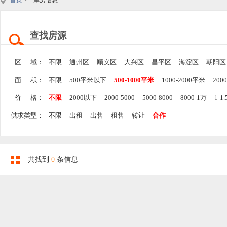
首页
> 库房信息
查找房源
区 域：
不限
通州区
顺义区
大兴区
昌平区
海淀区
朝阳区
面 积：
不限
500平米以下
500-1000平米
1000-2000平米
200
价 格：
不限
2000以下
2000-5000
5000-8000
8000-1万
1-1
供求类型：
不限
出租
出售
租售
转让
合作
共找到
0
条信息