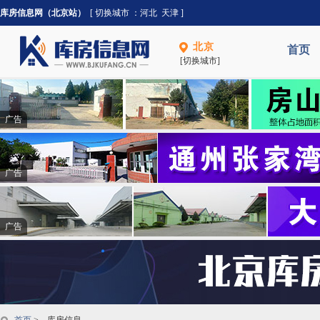
库房信息网（北京站）
[ 切换城市 ：
河北
天津
]
北京
首页
[切换城市]
广告
广告
广告