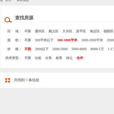
首页
> 库房信息
查找房源
区 域：
不限
通州区
顺义区
大兴区
昌平区
海淀区
朝阳区
面 积：
不限
500平米以下
500-1000平米
1000-2000平米
200
价 格：
不限
2000以下
2000-5000
5000-8000
8000-1万
1-1
供求类型：
不限
出租
出售
租售
转让
合作
共找到
0
条信息