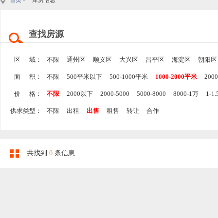
首页
> 库房信息
查找房源
区 域：
不限
通州区
顺义区
大兴区
昌平区
海淀区
朝阳区
面 积：
不限
500平米以下
500-1000平米
1000-2000平米
200
价 格：
不限
2000以下
2000-5000
5000-8000
8000-1万
1-1
供求类型：
不限
出租
出售
租售
转让
合作
共找到
0
条信息