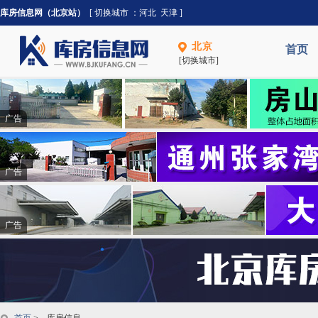
库房信息网（北京站）
[ 切换城市 ：
河北
天津
]
北京
首页
[切换城市]
广告
广告
广告