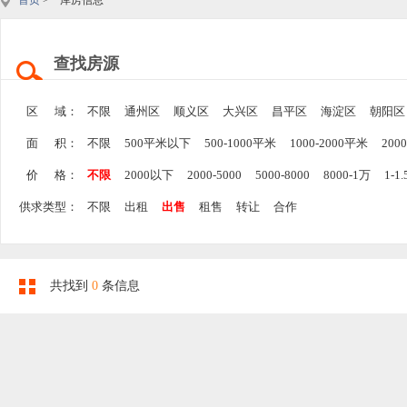
首页
> 库房信息
查找房源
区 域：
不限
通州区
顺义区
大兴区
昌平区
海淀区
朝阳区
面 积：
不限
500平米以下
500-1000平米
1000-2000平米
200
价 格：
不限
2000以下
2000-5000
5000-8000
8000-1万
1-1
供求类型：
不限
出租
出售
租售
转让
合作
共找到
0
条信息