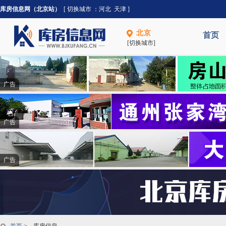
库房信息网（北京站）
[ 切换城市 ：
河北
天津
]
北京
首页
[切换城市]
广告
广告
广告