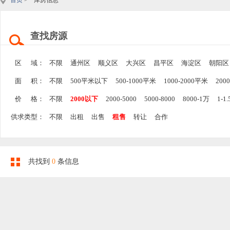
首页
> 库房信息
查找房源
区 域：
不限
通州区
顺义区
大兴区
昌平区
海淀区
朝阳区
面 积：
不限
500平米以下
500-1000平米
1000-2000平米
200
价 格：
不限
2000以下
2000-5000
5000-8000
8000-1万
1-1
供求类型：
不限
出租
出售
租售
转让
合作
共找到
0
条信息