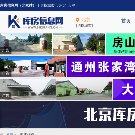
库房信息网（北京站）
[ 切换城市 ：
河北
天津
]
北京
首页
[切换城市]
广告
广告
广告