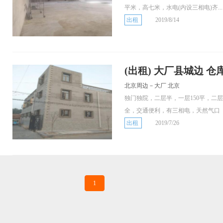
平米，高七米，水电(内设三相电)齐...
出租
2019/8/14
(出租) 大厂县城边 仓库
北京周边－大厂 北京
独门独院，二层半，一层150平，二层3
全，交通便利，有三相电，天然气口
出租
2019/7/26
1