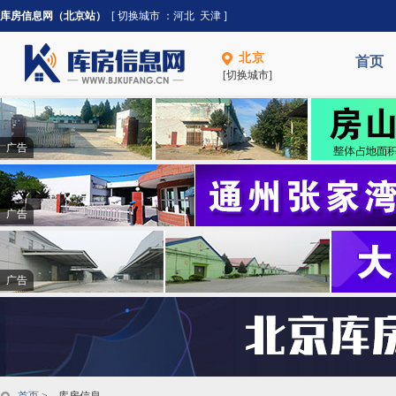
库房信息网（北京站）
[ 切换城市 ：
河北
天津
]
北京
首页
[切换城市]
广告
广告
广告