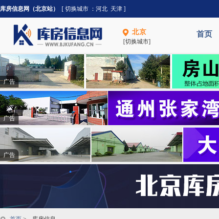
库房信息网（北京站）
[ 切换城市 ：
河北
天津
]
北京
首页
[切换城市]
广告
广告
广告