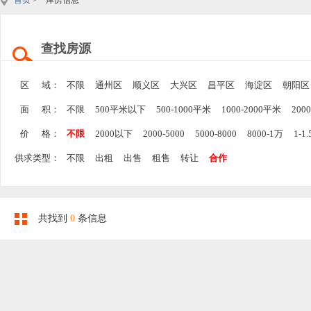
首页
> 库房信息
查找房源
区 域：
不限
通州区
顺义区
大兴区
昌平区
海淀区
朝阳区
面 积：
不限
500平米以下
500-1000平米
1000-2000平米
200
价 格：
不限
2000以下
2000-5000
5000-8000
8000-1万
1-1
供求类型：
不限
出租
出售
租售
转让
合作
共找到
0
条信息