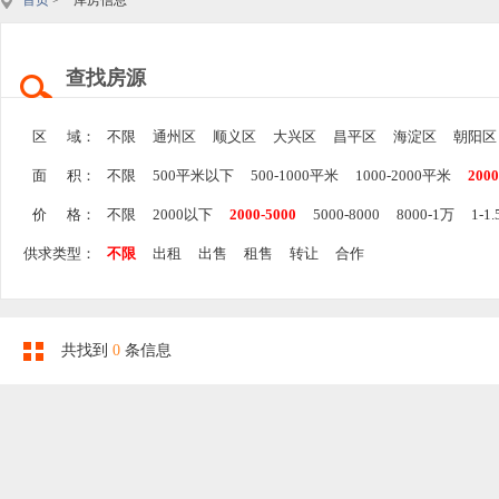
首页
> 库房信息
查找房源
区 域：
不限
通州区
顺义区
大兴区
昌平区
海淀区
朝阳区
面 积：
不限
500平米以下
500-1000平米
1000-2000平米
200
价 格：
不限
2000以下
2000-5000
5000-8000
8000-1万
1-1
供求类型：
不限
出租
出售
租售
转让
合作
共找到
0
条信息