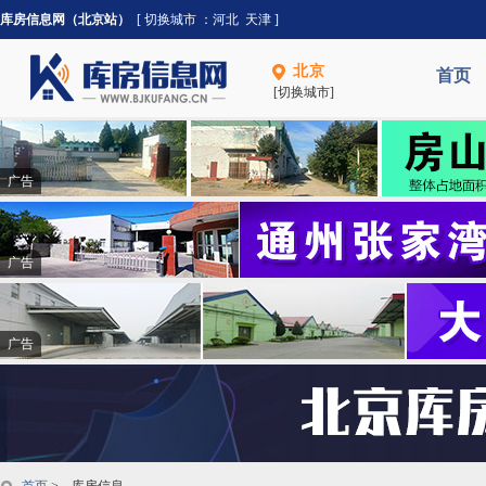
库房信息网（北京站）
[ 切换城市 ：
河北
天津
]
北京
首页
[切换城市]
广告
广告
广告