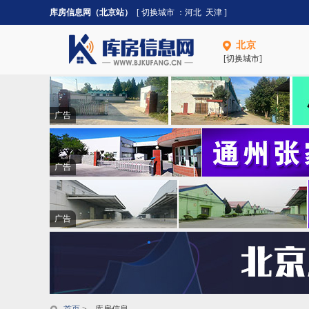
库房信息网（北京站）
[ 切换城市 ：
河北
天津
]
北京
[切换城市]
广告
广告
广告