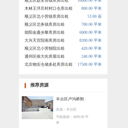
顺义区赵全营镇库房出租
10000.00 平米
木林王泮庄村村口仓库出租
800.00 平米
顺义区北小营镇库房出租
53.00 亩
顺义区北务镇库房出租
700.00 平米
朝阳金盏乡黎库房出租
6000.00 平米
大兴天宫院南库房出租
8200.00 平米
顺义区北小营独院出租
420.00 平米
通州区南大街房屋出租
240.00 平米
北京物实仓储多处库房出租
17500.00 平米
推荐房源
丰台区卢沟桥附..
其他
－丰台区
可租面积：4000.00 平
米