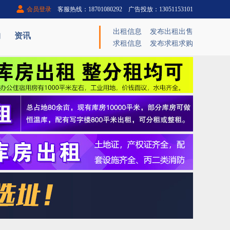
会员登录
客服热线：18701080292 广告投放：13051153101
出租信息
发布出租出售
购
资讯
求租信息
发布求租求购