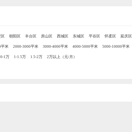
淀区
朝阳区
丰台区
房山区
西城区
东城区
平谷区
怀柔区
延庆区
00平米
2000-3000平米
3000-4000平米
4000-5000平米
5000-10000平米
00-1万
1-1.5万
1.5-2万
2万以上（元/月）