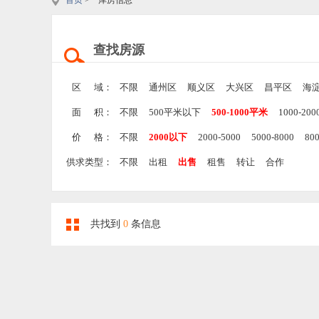
首页
> 库房信息
查找房源
区 域：
不限
通州区
顺义区
大兴区
昌平区
海
面 积：
不限
500平米以下
500-1000平米
1000-20
价 格：
不限
2000以下
2000-5000
5000-8000
80
供求类型：
不限
出租
出售
租售
转让
合作
共找到
0
条信息