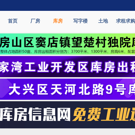
首页
厂房
库房
写字楼
土地
求租求