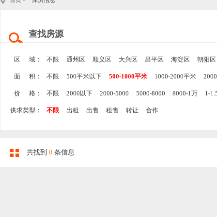
首页
> 库房信息
查找房源
区 域：
不限
通州区
顺义区
大兴区
昌平区
海淀区
朝阳区
面 积：
不限
500平米以下
500-1000平米
1000-2000平米
200
价 格：
不限
2000以下
2000-5000
5000-8000
8000-1万
1-1
供求类型：
不限
出租
出售
租售
转让
合作
共找到
0
条信息