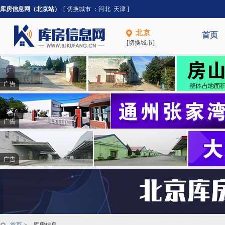
库房信息网（北京站）
[ 切换城市 ：
河北
天津
]
北京
首页
[切换城市]
广告
广告
广告