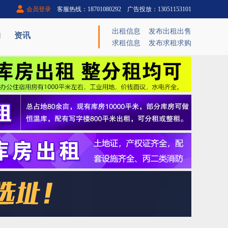
会员登录
客服热线：18701080292 广告投放：13051153101
出租信息
发布出租出售
购
资讯
求租信息
发布求租求购