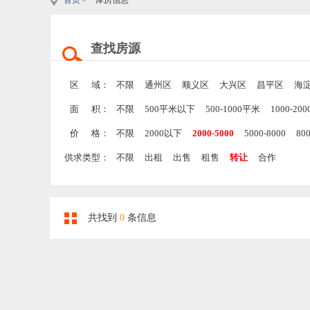
首页
> 库房信息
查找房源
区 域：
不限
通州区
顺义区
大兴区
昌平区
海
面 积：
不限
500平米以下
500-1000平米
1000-20
价 格：
不限
2000以下
2000-5000
5000-8000
80
供求类型：
不限
出租
出售
租售
转让
合作
共找到
0
条信息