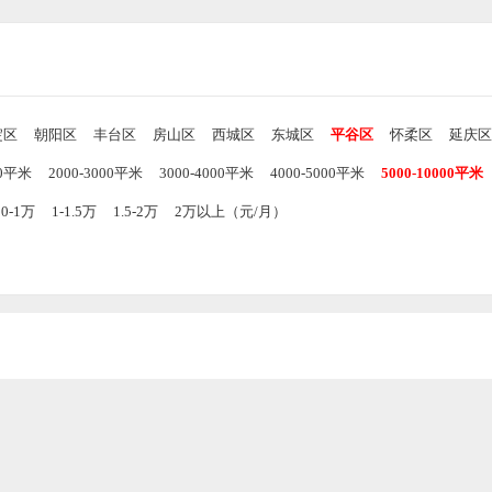
淀区
朝阳区
丰台区
房山区
西城区
东城区
平谷区
怀柔区
延庆区
00平米
2000-3000平米
3000-4000平米
4000-5000平米
5000-10000平米
00-1万
1-1.5万
1.5-2万
2万以上（元/月）