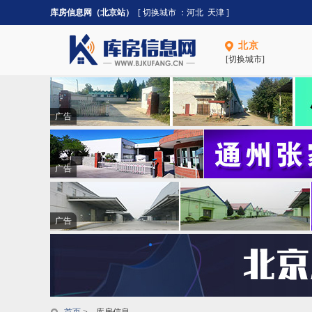
库房信息网（北京站）
[ 切换城市 ：
河北
天津
]
北京
[切换城市]
广告
广告
广告