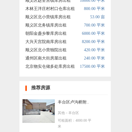
顺义区赵全营镇库房出租
10000.00 平米
木林王泮庄村村口仓库出租
800.00 平米
顺义区北小营镇库房出租
53.00 亩
顺义区北务镇库房出租
700.00 平米
朝阳金盏乡黎库房出租
6000.00 平米
大兴天宫院南库房出租
8200.00 平米
顺义区北小营独院出租
420.00 平米
通州区南大街房屋出租
240.00 平米
北京物实仓储多处库房出租
17500.00 平米
推荐房源
丰台区卢沟桥附..
其他
－丰台区
可租面积：4000.00 平
米