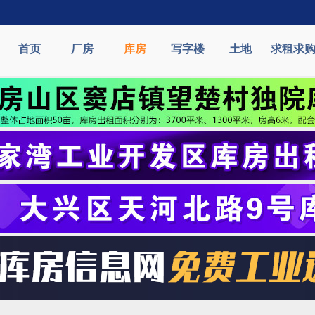
首页
厂房
库房
写字楼
土地
求租求