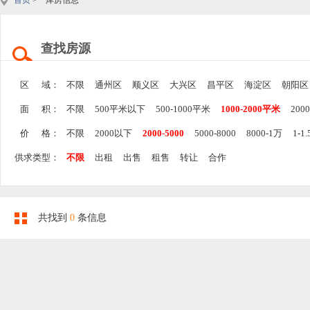
首页
> 库房信息
查找房源
区 域：
不限
通州区
顺义区
大兴区
昌平区
海淀区
朝阳区
面 积：
不限
500平米以下
500-1000平米
1000-2000平米
200
价 格：
不限
2000以下
2000-5000
5000-8000
8000-1万
1-1
供求类型：
不限
出租
出售
租售
转让
合作
共找到
0
条信息