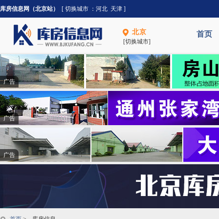
库房信息网（北京站）
[ 切换城市 ：
河北
天津
]
北京
首页
[切换城市]
广告
广告
广告