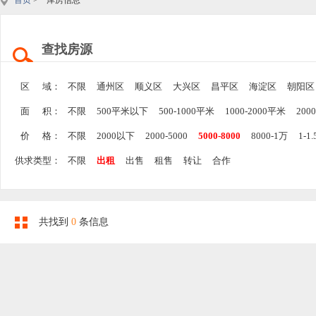
首页
> 库房信息
查找房源
区 域：
不限
通州区
顺义区
大兴区
昌平区
海淀区
朝阳区
面 积：
不限
500平米以下
500-1000平米
1000-2000平米
200
价 格：
不限
2000以下
2000-5000
5000-8000
8000-1万
1-1
供求类型：
不限
出租
出售
租售
转让
合作
共找到
0
条信息