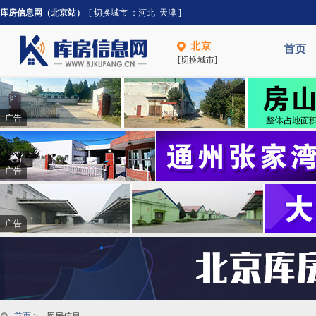
库房信息网（北京站）
[ 切换城市 ：
河北
天津
]
北京
首页
[切换城市]
广告
广告
广告