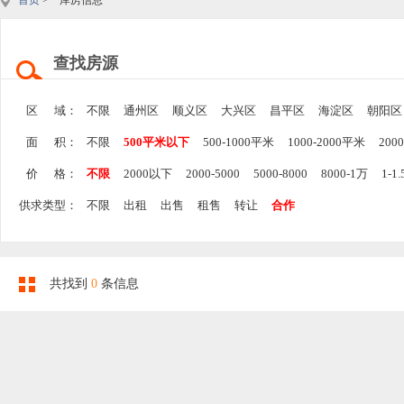
首页
> 库房信息
查找房源
区 域：
不限
通州区
顺义区
大兴区
昌平区
海淀区
朝阳区
面 积：
不限
500平米以下
500-1000平米
1000-2000平米
200
价 格：
不限
2000以下
2000-5000
5000-8000
8000-1万
1-1
供求类型：
不限
出租
出售
租售
转让
合作
共找到
0
条信息