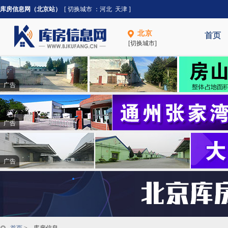
库房信息网（北京站）
[ 切换城市 ：
河北
天津
]
北京
首页
[切换城市]
广告
广告
广告