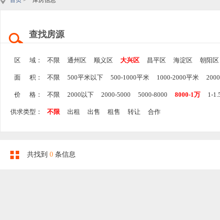
首页
> 库房信息
查找房源
区 域：
不限
通州区
顺义区
大兴区
昌平区
海淀区
朝阳区
面 积：
不限
500平米以下
500-1000平米
1000-2000平米
200
价 格：
不限
2000以下
2000-5000
5000-8000
8000-1万
1-1
供求类型：
不限
出租
出售
租售
转让
合作
共找到
0
条信息