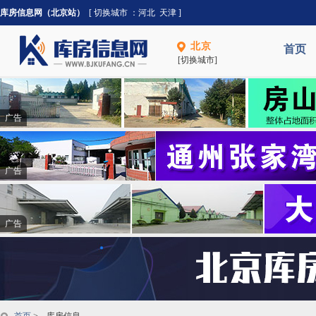
库房信息网（北京站）
[ 切换城市 ：
河北
天津
]
北京
首页
[切换城市]
广告
广告
广告