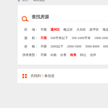
首页
> 库房信息
查找房源
区 域：
不限
通州区
顺义区
大兴区
昌平区
海
面 积：
不限
500平米以下
500-1000平米
1000-20
价 格：
不限
2000以下
2000-5000
5000-8000
80
供求类型：
不限
出租
出售
租售
转让
合作
共找到
0
条信息