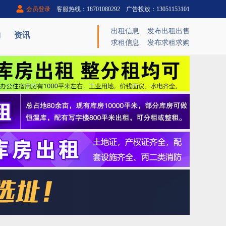
会员登录
客服热线：18701080292 广告投放：13051153101
出租信息
发布出租出售
购
资讯
求租信息
发布求租求购