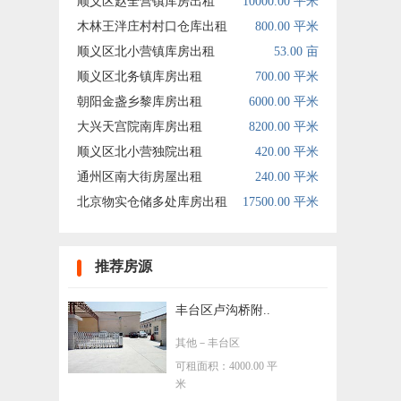
顺义区赵全营镇库房出租
10000.00 平米
木林王泮庄村村口仓库出租
800.00 平米
顺义区北小营镇库房出租
53.00 亩
顺义区北务镇库房出租
700.00 平米
朝阳金盏乡黎库房出租
6000.00 平米
大兴天宫院南库房出租
8200.00 平米
顺义区北小营独院出租
420.00 平米
通州区南大街房屋出租
240.00 平米
北京物实仓储多处库房出租
17500.00 平米
推荐房源
丰台区卢沟桥附..
其他
－丰台区
可租面积：4000.00 平
米