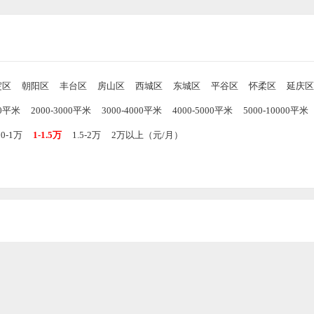
淀区
朝阳区
丰台区
房山区
西城区
东城区
平谷区
怀柔区
延庆区
00平米
2000-3000平米
3000-4000平米
4000-5000平米
5000-10000平米
00-1万
1-1.5万
1.5-2万
2万以上（元/月）