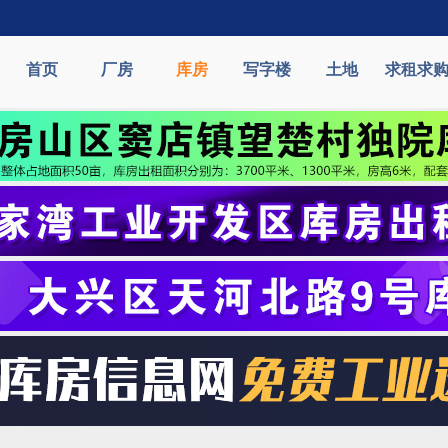
首页
厂房
库房
写字楼
土地
求租求