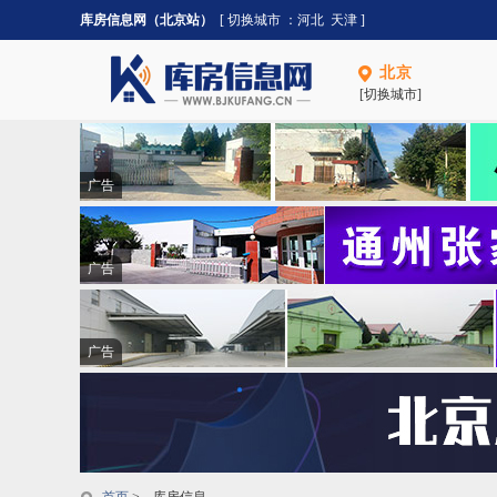
库房信息网（北京站）
[ 切换城市 ：
河北
天津
]
北京
[切换城市]
广告
广告
广告